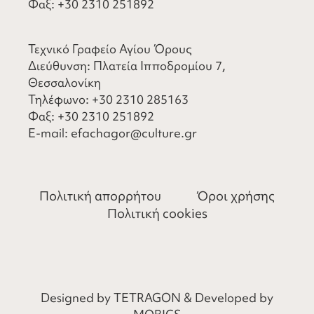
Φαξ:
+30 2310 251892
Τεχνικό Γραφείο Αγίου Όρους
Διεύθυνση: Πλατεία Ιπποδρομίου 7,
Θεσσαλονίκη
Τηλέφωνο:
+30 2310 285163
Φαξ:
+30 2310 251892
​E-mail:
efachagor@culture.gr
Πολιτική απορρήτου
Όροι χρήσης
Πολιτική cookies
Designed by
TETRAGON
& Developed by