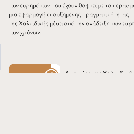
των ευρημάτων που έχουν θαφτεί με το πέρασμα
μια εφαρμογή επαυξημένης πραγματικότητας πο
της Χαλκιδικής μέσα από την ανάδειξη των ευρ
των χρόνων.
Αποικίες της Χαλκιδική
Ανακαλύψτε τα κρυμμένα αρχ
δρόμους σύγχρονων πόλεων κ
χαρακτήρων από διαφορετικέ