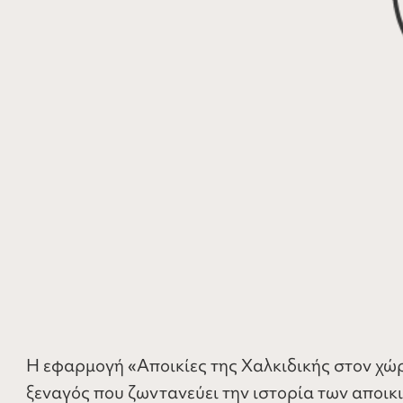
Η εφαρμογή «Αποικίες της Χαλκιδικής στον χώρ
ξεναγός που ζωντανεύει την ιστορία των αποικ