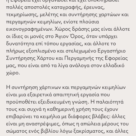
πολλές αποστολές καταγραφής, έρευνας,
τεκμηρίωσης, μελέτης και συντήρησης χαρτώων και
περγαμηνών κειμηλίων, ενίοτε πλούσια
εικονογραφημένων. Χώρος δράσης μας είναι άλλοτε
οι ίδιες οι μονές στο Άγιον Όρος, όταν υπάρχει
δυνατότητα επί τόπου εργασίας, και άλλοτε το
πλήρως εξοπλισμένο και στελεχωμένο Εργαστήριο
Συντήρησης Χάρτου και Περγαμηνής της Εφορείας
μας, που είναι από τα λίγα ανάλογα στον ελλαδικό
χώρο.
Η συντήρηση χάρτινων και περγαμηνών κειμηλίων
είναι μια εξαιρετικά απαιτητική εργασία που
προϋποθέτει εξειδικευμένη γνώση. Η παλαιότητά
τους και συχνά η καθημερινή χρήση τους έχουν
επιβαρύνει τα κειμήλια με διάφορες βλάβες: άλλες
είναι μη αναστρέψιμες, όπως η απώλεια μέρους του
σώματος ενός βιβλίου λόγω ξακρίσματος, και άλλες