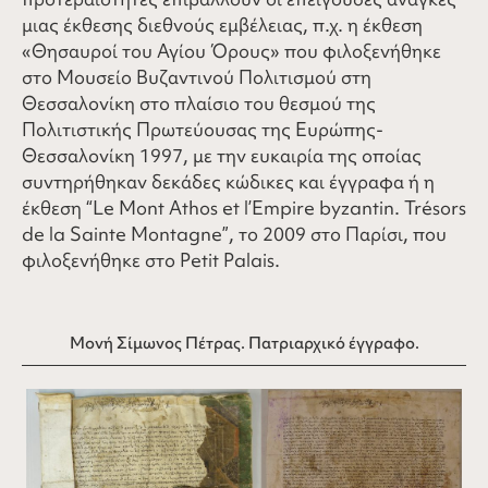
μιας έκθεσης διεθνούς εμβέλειας, π.χ. η έκθεση
«Θησαυροί του Αγίου Όρους» που φιλοξενήθηκε
στο Μουσείο Βυζαντινού Πολιτισμού στη
Θεσσαλονίκη στο πλαίσιο του θεσμού της
Πολιτιστικής Πρωτεύουσας της Ευρώπης-
Θεσσαλονίκη 1997, με την ευκαιρία της οποίας
συντηρήθηκαν δεκάδες κώδικες και έγγραφα ή η
έκθεση “Le Mont Athos et l’Empire byzantin. Trésors
de la Sainte Montagne”, το 2009 στο Παρίσι, που
φιλοξενήθηκε στο Petit Palais.
Μονή Σίμωνος Πέτρας. Πατριαρχικό έγγραφο.