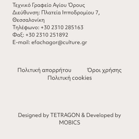
Τεχνικό Γραφείο Αγίου Όρους
Διεύθυνση: Πλατεία Ιπποδρομίου 7,
Θεσσαλονίκη
Τηλέφωνο:
+30 2310 285163
Φαξ:
+30 2310 251892
​E-mail:
efachagor@culture.gr
Πολιτική απορρήτου
Όροι χρήσης
Πολιτική cookies
Designed by
TETRAGON
& Developed by
MOBICS