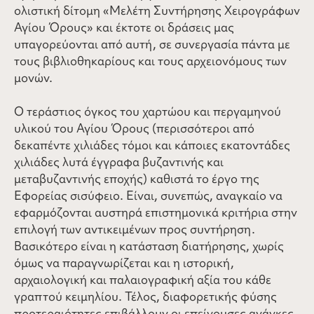
ολιστική δίτομη «Μελέτη Συντήρησης Χειρογράφων
Αγίου Όρους» και έκτοτε οι δράσεις μας
υπαγορεύονται από αυτή, σε συνεργασία πάντα με
τους βιβλιοθηκαρίους και τους αρχειονόμους των
μονών.
Ο τεράστιος όγκος του χαρτώου και περγαμηνού
υλικού του Αγίου Όρους (περισσότεροι από
δεκαπέντε χιλιάδες τόμοι και κάποιες εκατοντάδες
χιλιάδες λυτά έγγραφα βυζαντινής και
μεταβυζαντινής εποχής) καθιστά το έργο της
Εφορείας σισύφειο. Είναι, συνεπώς, αναγκαίο να
εφαρμόζονται αυστηρά επιστημονικά κριτήρια στην
επιλογή των αντικειμένων προς συντήρηση.
Βασικότερο είναι η κατάσταση διατήρησης, χωρίς
όμως να παραγνωρίζεται και η ιστορική,
αρχαιολογική και παλαιογραφική αξία του κάθε
γραπτού κειμηλίου. Τέλος, διαφορετικής φύσης
προτεραιότητες επιβάλλουν οι επείγουσες ανάγκες