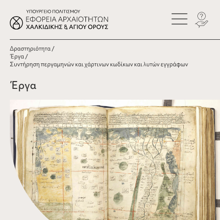
Δραστηριότητα
Έργα
Συντήρηση περγαμηνών και χάρτινων κωδίκων και λυτών εγγράφων
Έργα