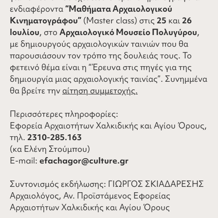
ενδιαφέροντα
“Μαθήματα Αρχαιολογικού
Κινηματογράφου”
(Μaster class) στις
25
και
26
Ιουλίου
, στο
Αρχαιολογικό Μουσείο Πολυγύρου
,
με δημιουργούς αρχαιολογικών ταινιών που θα
παρουσιάσουν τον τρόπο της δουλειάς τους. Το
φετεινό θέμα είναι η “Έρευνα στις πηγές για της
δημιουργία μιας αρχαιολογικής ταινίας”. Συνημμένα
θα βρείτε την
αίτηση συμμετοχής.
Περισσότερες πληροφορίες:
Eφορεία Αρχαιοτήτων Χαλκιδικής και Αγίου Όρους,
τηλ.
2310-285.163
(κα Ελένη Στούμπου)
E-mail:
efachagor@culture.gr
Συντονισμός εκδήλωσης: ΓΙΩΡΓΟΣ ΣΚΙΑΔΑΡΕΣΗΣ
Αρχαιολόγος, Αν. Προϊστάμενος Εφορείας
Αρχαιοτήτων Χαλκιδικής και Αγίου Όρους