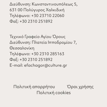
Διεύθυνση: Κωνσταντινουπόλεως 5,
631 00 Πολύγυρος Χαλκιδική
Τηλέφωνο:
+30 23710 22060
Φαξ:
+30 2310 251892
Τεχνικό Γραφείο Αγίου Όρους
Διεύθυνση: Πλατεία Ιπποδρομίου 7,
Θεσσαλονίκη
Τηλέφωνο:
+30 2310 285163
Φαξ:
+30 2310 251892
​E-mail:
efachagor@culture.gr
Πολιτική απορρήτου
Όροι χρήσης
Πολιτική cookies