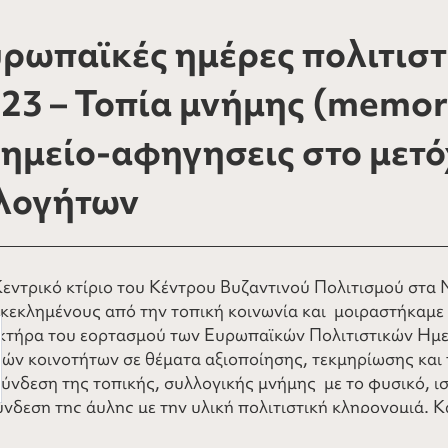
ρωπαϊκές ημέρες πολιτιστ
23 – Τοπία μνήμης (memor
ημείο-αφηγησεις στο μετό
λογήτων
Κεντρικό κτίριο του Κέντρου Βυζαντινού Πολιτισμού στα
κεκλημένους από την τοπική κοινωνία και μοιραστήκαμε 
κτήρα του εορτασμού των Ευρωπαϊκών Πολιτιστικών Ημε
κών κοινοτήτων σε θέματα αξιοποίησης, τεκμηρίωσης και 
σύνδεση της τοπικής, συλλογικής μνήμης με το φυσικό, ι
νδεση της άυλης με την υλική πολιτιστική κληρονομιά. Κ
ραμματισμό και επικοινωνία, προσήλθαν με ενθουσιασμό κ