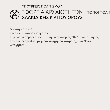
ΤΟΠΟΙ ΠΟΛΙ
Δραστηριότητα
Εκπαιδευτικά προγράμματα
Ευρωπαϊκές ημέρες πολιτιστικής κληρονομιάς 2023 – Τοπία μνήμης
(memoryscapes) και μνημείο-αφηγησεις στο μετόχι των Νέων
Φλογήτων