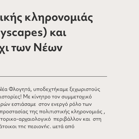
ικής κληρονομιάς
yscapes) και
χι των Νέων
 Νέα Φλογητά, υποδεχτήκαμε ξεχωριστούς
ιστορίες! Με κίνητρο τον συμμετοχικό
ρών εστιάσαμε στον ενεργό ρόλο των
προστασίας της πολιτιστικής κληρονομιάς ,
στορικο-αρχαιολογικό περιβάλλον και στη
άτοικοι της περιοχής, μετά από
αι ιδιαίτερο ενδιαφέρον και μας μίλησαν