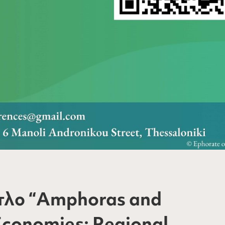
ίτλο “Amphoras and
Economies: Regional