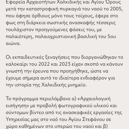
Εφορεία Αρχαιοτήτων Χαλκιδικής και Αγίου Όρους
μετά την καταστροφική πυρκαγιά του ναού το 2005,
που άφησε όρθιους μόνο τους τοίχους, έφερε στο
φως στη διάρκεια σωστικής ανασκαφής τέσσερις
τουλάχιστον προηγούμενες φάσεις του, με
παλαιότερη, παλαιοχριστιανική βασιλική του 5ου
αιώνα.
Οι εκπαιδευτικές ξεναγήσεις που διοργανώθηκαν το
καλοκαίρι του 2022 και 2023 είχαν σκοπό να κάνουν
γνωστή την έρευνα που προηγήθηκε, ώστε να
έχουμε σήμερα αυτό το ιδιαίτερα ενδιαφέρον για
την ιστορία της Χαλκιδικής μνημείο.
Το πρόγραμμα περιελάμβανε α) «Αρχαιολογική
εισήγηση» με προβολή φωτογραφικού υλικού και
σύντομων βίντεο από τις ανασκαφικές εργασίες της
Υπηρεσίας μας στο ναό του Αγίου Στεφάνου σε
χώρο καθημένων στο υπερώο του ναού και β)